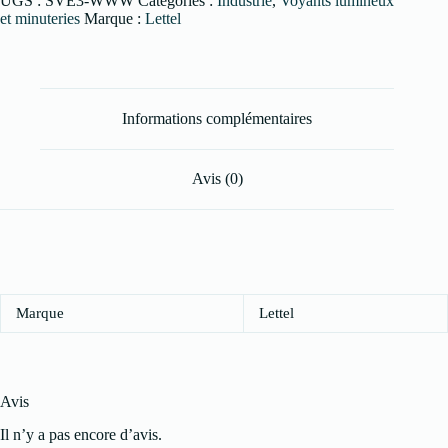
UGS :
SVE3-WWW
Catégories :
Industrie
,
Voyants lumineux
et minuteries
Marque :
Lettel
Informations complémentaires
Avis (0)
Marque
Lettel
Avis
Il n’y a pas encore d’avis.