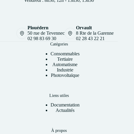
Vendredi : 8h30, 12h - 13h30, 15h30
Plouédern
Orvault
50 rue de Tevennec
8 Rte de la Garenne
02 98 83 69 30
02 28 43 22 21
Catégories
Consommables
Tertiaire
Automatisme
Industrie
Photovoltaïque
Liens utiles
Documentation
Actualités
À propos