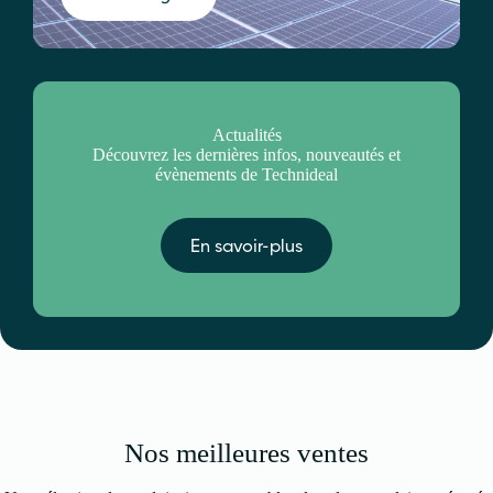
Actualités
Découvrez les dernières infos, nouveautés et
évènements de Technideal
En savoir-plus
Nos meilleures ventes