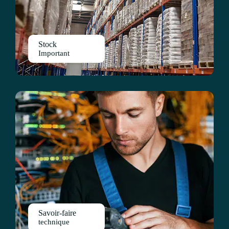
Stock
Important
Savoir-faire
technique