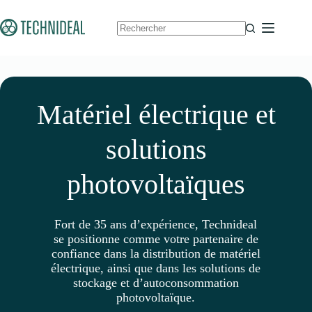
Passer
au
contenu
Aucun
résultat
Matériel électrique et
solutions
photovoltaïques
Fort de 35 ans d’expérience, Technideal
se positionne comme votre partenaire de
confiance dans la distribution de matériel
électrique, ainsi que dans les solutions de
stockage et d’autoconsommation
photovoltaïque.