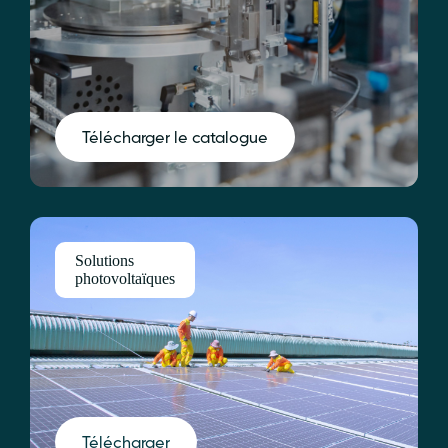
Télécharger le catalogue
Solutions
photovoltaïques
Télécharger