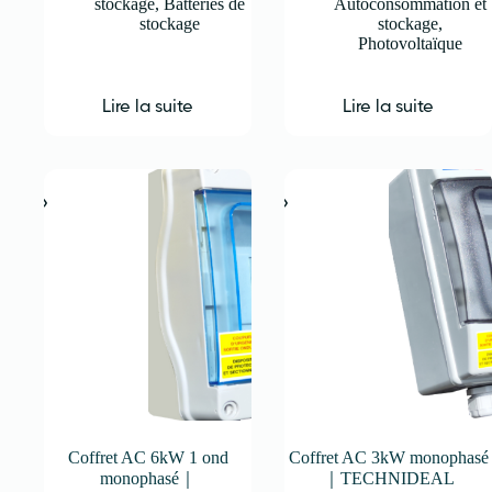
stockage
,
Batteries de
Autoconsommation et
stockage
stockage
,
Photovoltaïque
Lire la suite
Lire la suite
Coffret AC 6kW 1 ond
Coffret AC 3kW monophasé
monophasé｜
｜TECHNIDEAL