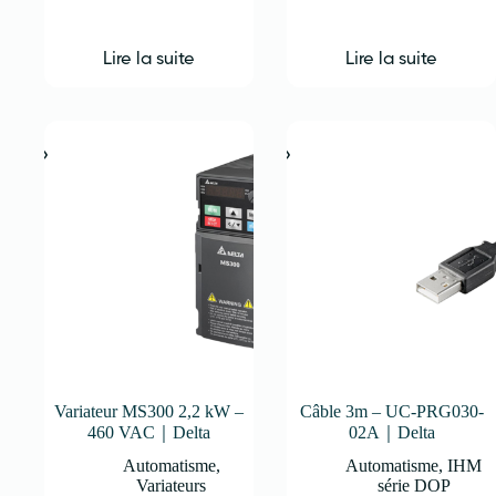
Lire la suite
Lire la suite
Variateur MS300 2,2 kW –
Câble 3m – UC-PRG030-
460 VAC｜Delta
02A｜Delta
Automatisme
,
Automatisme
,
IHM
Variateurs
série DOP