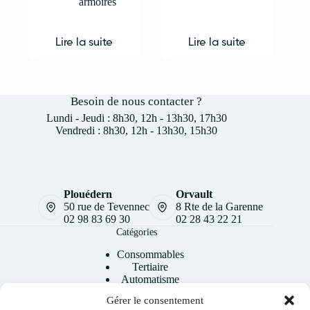
armoires
Lire la suite
Lire la suite
Besoin de nous contacter ?
Lundi - Jeudi : 8h30, 12h - 13h30, 17h30
Vendredi : 8h30, 12h - 13h30, 15h30
Plouédern
Orvault
50 rue de Tevennec
8 Rte de la Garenne
02 98 83 69 30
02 28 43 22 21
Catégories
Consommables
Tertiaire
Automatisme
Industrie
Gérer le consentement
Photovoltaïque