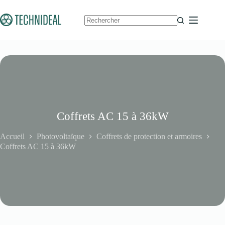
Passer
au
contenu
Aucun
résultat
Coffrets AC 15 à 36kW
Accueil
Photovoltaïque
Coffrets de protection et armoires
Coffrets AC 15 à 36kW