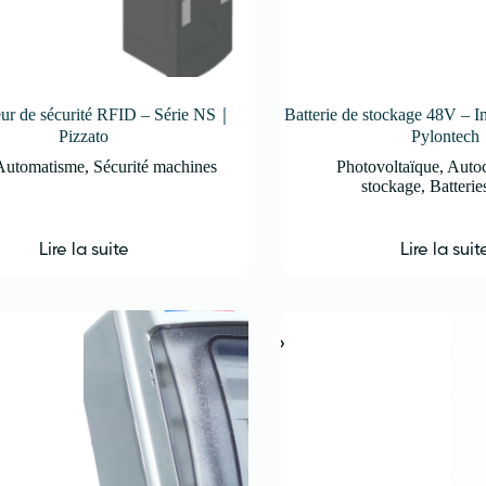
teur de sécurité RFID – Série NS｜
Batterie de stockage 48V –
Pizzato
Pylontech
Automatisme
,
Sécurité machines
Photovoltaïque
,
Auto
stockage
,
Batterie
Lire la suite
Lire la suit