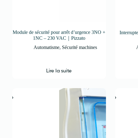
Module de sécurité pour arrêt d’urgence 3NO +
Interrup
1NC – 230 VAC｜Pizzato
Automatisme
,
Sécurité machines
Lire la suite