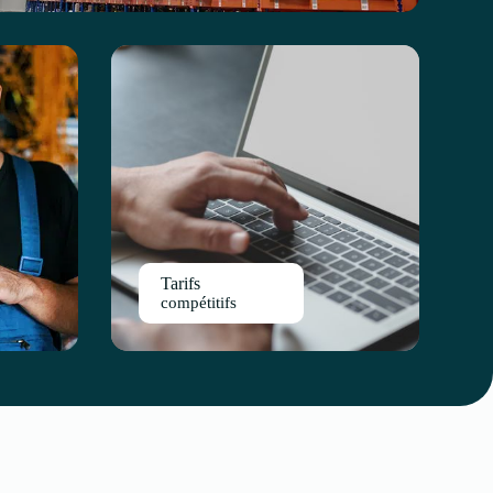
Tarifs
compétitifs