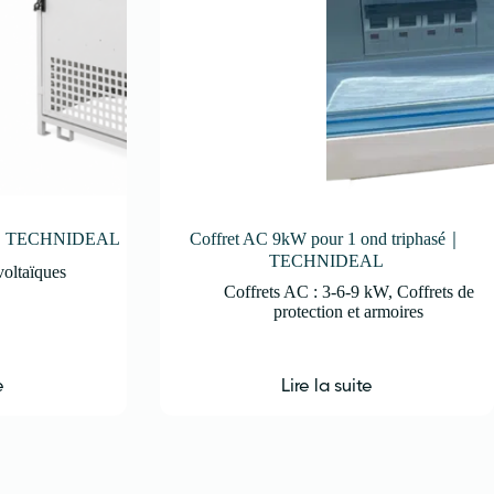
C01｜TECHNIDEAL
Coffret AC 9kW pour 1 ond triphasé｜
TECHNIDEAL
voltaïques
Coffrets AC : 3-6-9 kW
,
Coffrets de
protection et armoires
e
Lire la suite