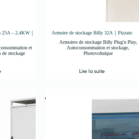
 In 25A – 2.4KW｜
Armoire de stockage Billy 32A｜Pizzato
Armoires de stockage Billy Plug'n Play
,
consommation et
Autoconsommation et stockage
,
s de stockage
Photovoltaïque
e
Lire la suite