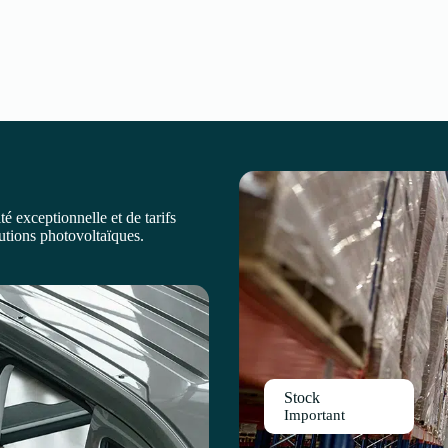
é exceptionnelle et de tarifs
lutions photovoltaïques.
Stock
Important