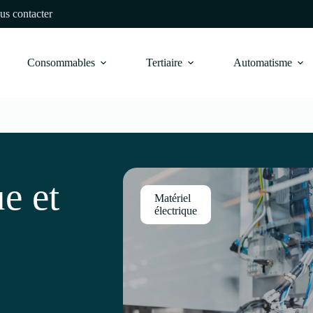
us contacter
Consommables
Tertiaire
Automatisme
ue et
Matériel
électrique