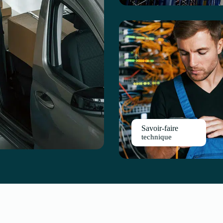
Savoir-faire
technique