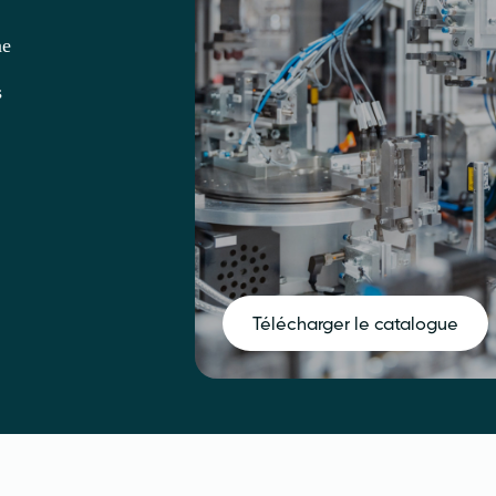
ne
s
Télécharger le catalogue