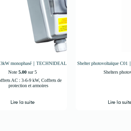
AC 3kW monophasé｜TECHNIDEAL
Shelter photovoltaïque 
Note
5.00
sur 5
Shelters photo
ffrets AC : 3-6-9 kW
,
Coffrets de
protection et armoires
Lire la suite
Lire la suit