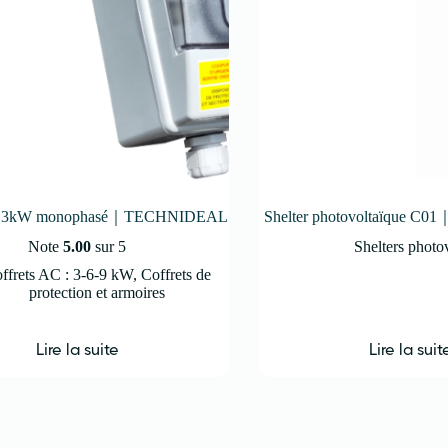
AC 3kW monophasé｜TECHNIDEAL
Shelter photovoltaïque 
Note
5.00
sur 5
Shelters photo
ffrets AC : 3-6-9 kW
,
Coffrets de
protection et armoires
Lire la suite
Lire la suit