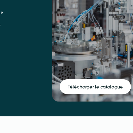
ne
s
Télécharger le catalogue