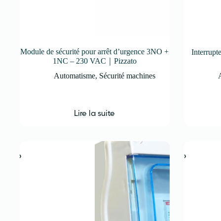
Module de sécurité pour arrêt d’urgence 3NO +
Interrup
1NC – 230 VAC｜Pizzato
Automatisme
,
Sécurité machines
Lire la suite