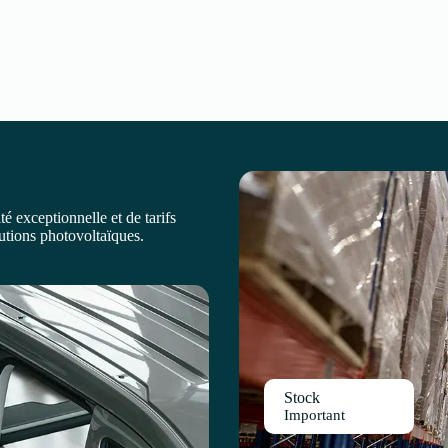
é exceptionnelle et de tarifs
lutions photovoltaïques.
Stock
Important