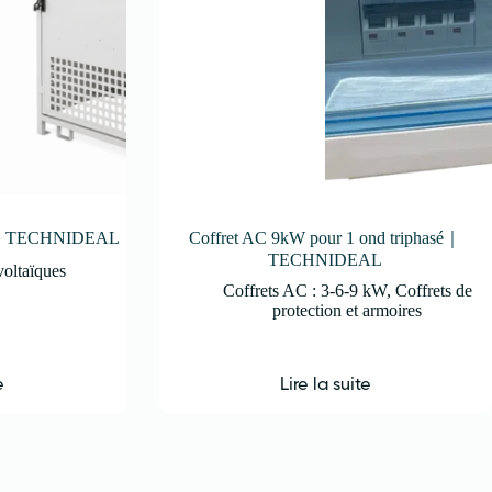
C01｜TECHNIDEAL
Coffret AC 9kW pour 1 ond triphasé｜
TECHNIDEAL
voltaïques
Coffrets AC : 3-6-9 kW
,
Coffrets de
protection et armoires
e
Lire la suite