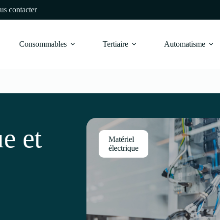
us contacter
Consommables
Tertiaire
Automatisme
ue et
Matériel
électrique