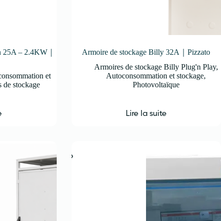
 In 25A – 2.4KW｜
Armoire de stockage Billy 32A｜Pizzato
Armoires de stockage Billy Plug'n Play
,
consommation et
Autoconsommation et stockage
,
s de stockage
Photovoltaïque
e
Lire la suite