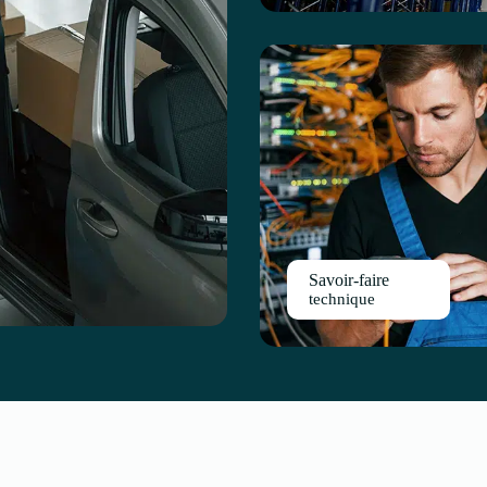
Savoir-faire
technique