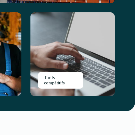
Tarifs
compétitifs