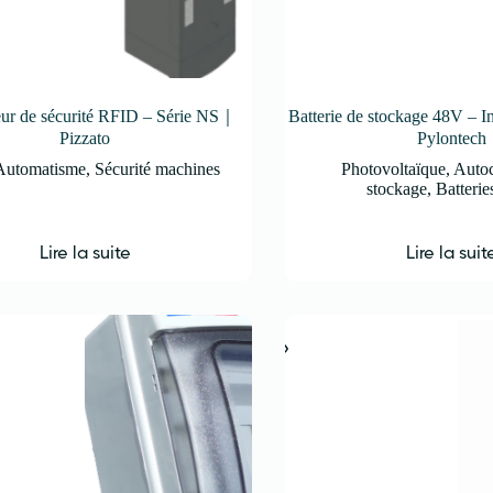
teur de sécurité RFID – Série NS｜
Batterie de stockage 48V –
Pizzato
Pylontech
Automatisme
,
Sécurité machines
Photovoltaïque
,
Auto
stockage
,
Batterie
Lire la suite
Lire la suit