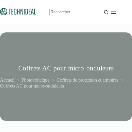
Passer
au
contenu
Aucun
résultat
Coffrets AC pour micro-onduleurs
Accueil
Photovoltaïque
Coffrets de protection et armoires
Coffrets AC pour micro-onduleurs