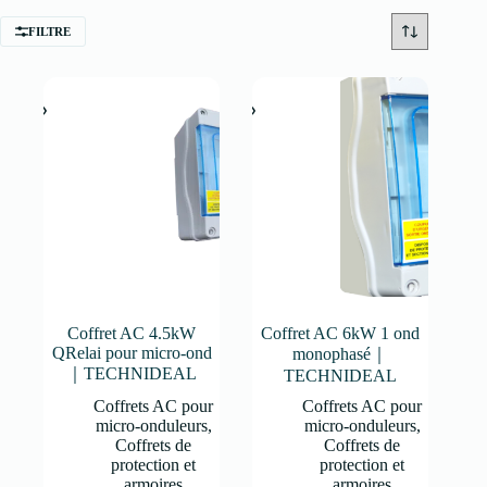
FILTRE
Coffret AC 4.5kW
Coffret AC 6kW 1 ond
QRelai pour micro-ond
monophasé｜
｜TECHNIDEAL
TECHNIDEAL
Coffrets AC pour
Coffrets AC pour
micro-onduleurs
,
micro-onduleurs
,
Coffrets de
Coffrets de
protection et
protection et
armoires
armoires