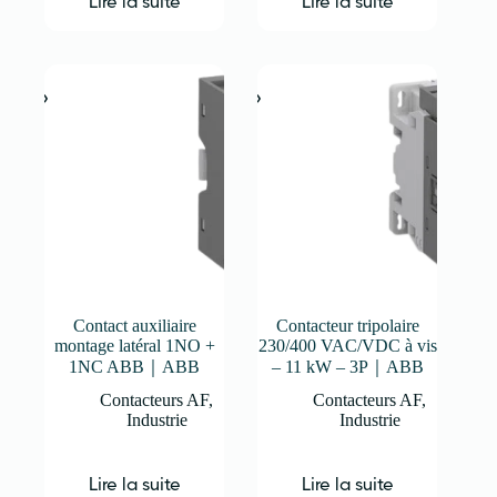
Lire la suite
Lire la suite
Contact auxiliaire
Contacteur tripolaire
montage latéral 1NO +
230/400 VAC/VDC à vis
1NC ABB｜ABB
– 11 kW – 3P｜ABB
Contacteurs AF
,
Contacteurs AF
,
Industrie
Industrie
Lire la suite
Lire la suite