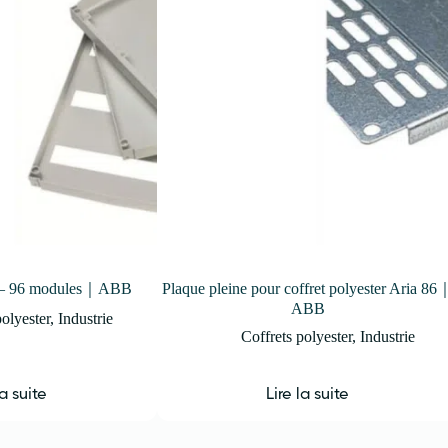
6 – 96 modules｜ABB
Plaque pleine pour coffret polyester Aria 86
ABB
polyester
,
Industrie
Coffrets polyester
,
Industrie
la suite
Lire la suite