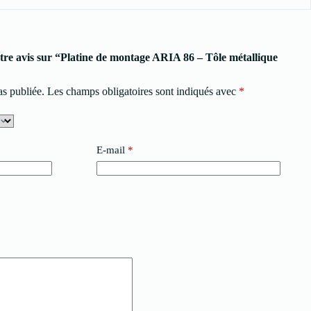
otre avis sur “Platine de montage ARIA 86 – Tôle métallique
as publiée.
Les champs obligatoires sont indiqués avec
*
E-mail
*