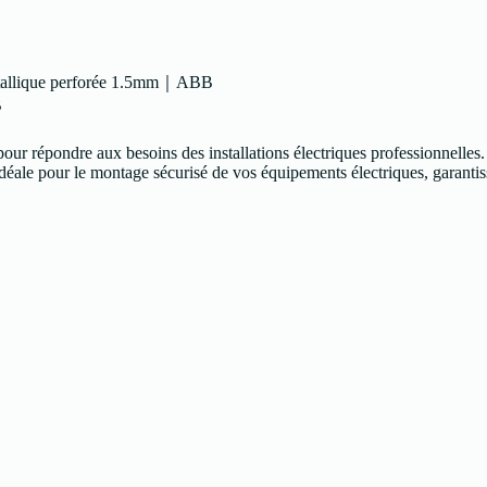
étallique perforée 1.5mm｜ABB
B
épondre aux besoins des installations électriques professionnelles. 
idéale pour le montage sécurisé de vos équipements électriques, garantissa