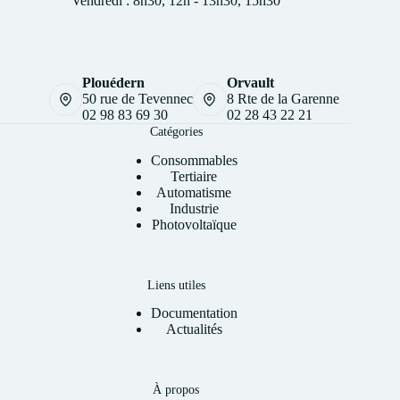
Vendredi : 8h30, 12h - 13h30, 15h30
Plouédern
Orvault
50 rue de Tevennec
8 Rte de la Garenne
02 98 83 69 30
02 28 43 22 21
Catégories
Consommables
Tertiaire
Automatisme
Industrie
Photovoltaïque
Liens utiles
Documentation
Actualités
À propos