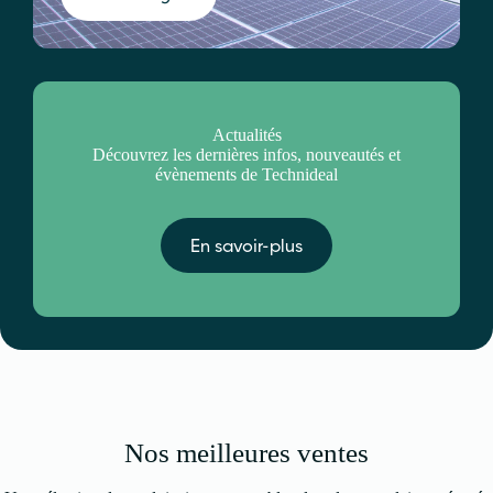
Actualités
Découvrez les dernières infos, nouveautés et
évènements de Technideal
En savoir-plus
Nos meilleures ventes