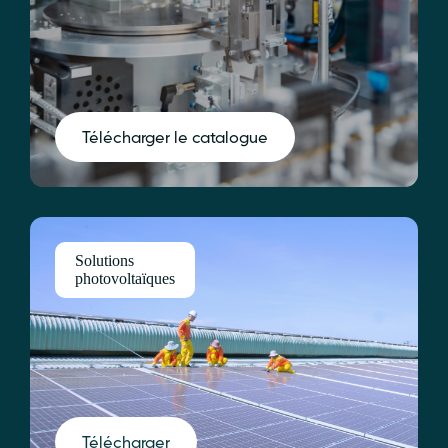
Télécharger le catalogue
Solutions
photovoltaïques
Télécharger