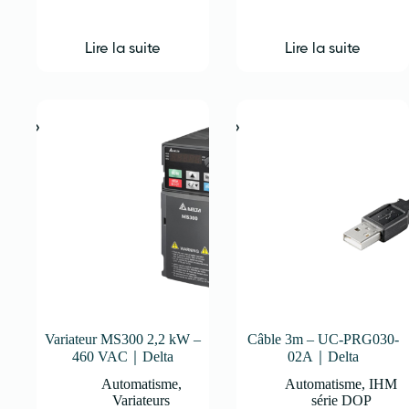
Lire la suite
Lire la suite
Variateur MS300 2,2 kW –
Câble 3m – UC-PRG030-
460 VAC｜Delta
02A｜Delta
Automatisme
,
Automatisme
,
IHM
Variateurs
série DOP