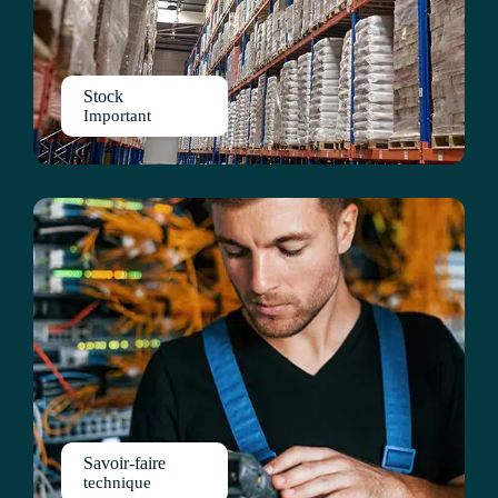
Stock
Important
Savoir-faire
technique