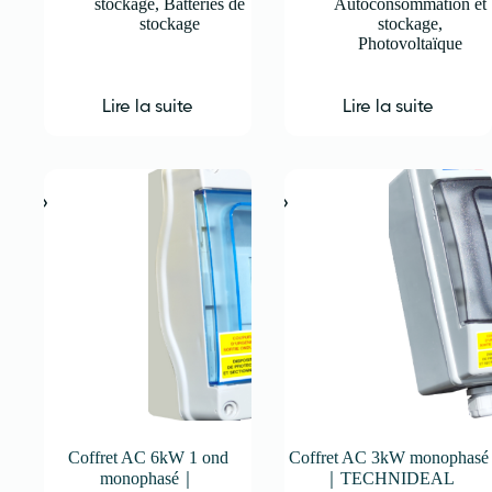
stockage
,
Batteries de
Autoconsommation et
stockage
stockage
,
Photovoltaïque
Lire la suite
Lire la suite
Coffret AC 6kW 1 ond
Coffret AC 3kW monophasé
monophasé｜
｜TECHNIDEAL