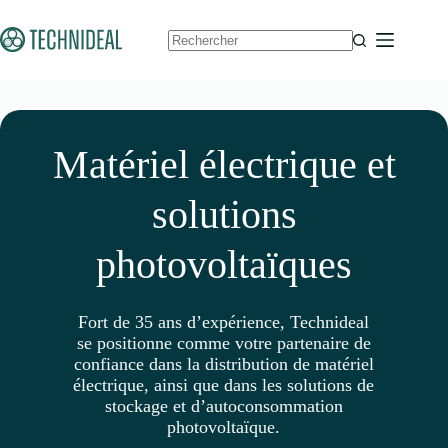
Passer
au
contenu
Aucun
résultat
Matériel électrique et
solutions
photovoltaïques
Fort de 35 ans d’expérience, Technideal
se positionne comme votre partenaire de
confiance dans la distribution de matériel
électrique, ainsi que dans les solutions de
stockage et d’autoconsommation
photovoltaïque.