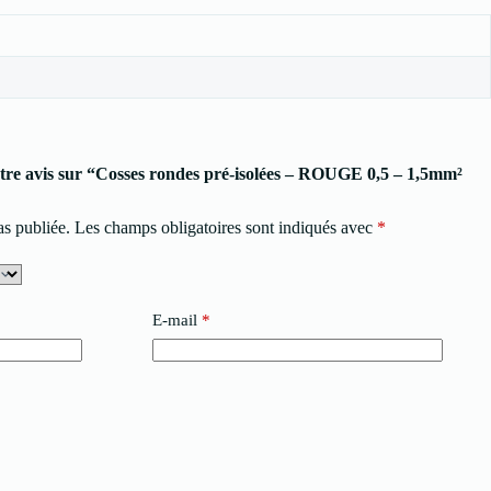
votre avis sur “Cosses rondes pré-isolées – ROUGE 0,5 – 1,5mm²
as publiée.
Les champs obligatoires sont indiqués avec
*
E-mail
*