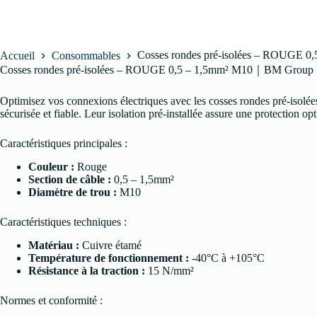
Cosses rondes pré-isolées – ROUGE
Accueil
Consommables
Cosses rondes pré-isolées – ROUGE 0,5 – 1,5mm² M10｜BM Group
Optimisez vos connexions électriques avec les cosses rondes pré-isolé
sécurisée et fiable. Leur isolation pré-installée assure une protection opt
Caractéristiques principales :
Couleur :
Rouge
Section de câble :
0,5 – 1,5mm²
Diamètre de trou :
M10
Caractéristiques techniques :
Matériau :
Cuivre étamé
Température de fonctionnement :
-40°C à +105°C
Résistance à la traction :
15 N/mm²
Normes et conformité :