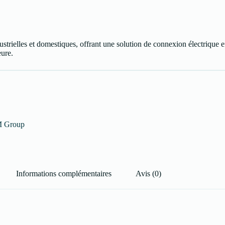
strielles et domestiques, offrant une solution de connexion électrique ef
eure.
 Group
Informations complémentaires
Avis (0)