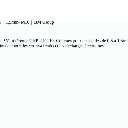
 0,5 – 1,5mm² M10｜BM Group
es BM, référence CRPI-RO-10. Conçues pour des câbles de 0,5 à 1,5mm²,
imale contre les courts-circuits et les décharges électriques.