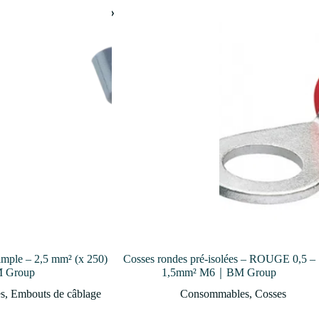
imple – 2,5 mm² (x 250)
Cosses rondes pré-isolées – ROUGE 0,5 –
 Group
1,5mm² M6｜BM Group
s
,
Embouts de câblage
Consommables
,
Cosses