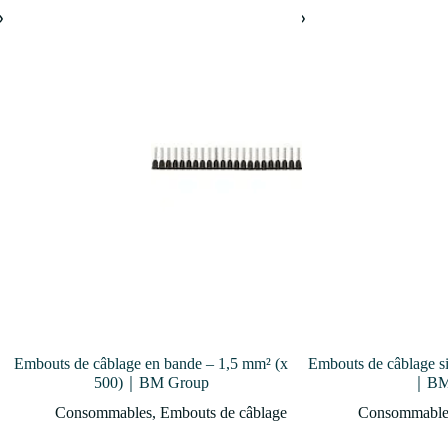
Embouts de câblage en bande – 1,5 mm² (x
Embouts de câblage s
500)｜BM Group
｜BM
Consommables
,
Embouts de câblage
Consommable