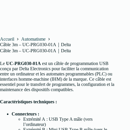
Accueil
Automatisme
Câble 3m – UC-PRG030-01A｜Delta
Câble 3m – UC-PRG030-01A｜Delta
Le
UC-PRG030-01A
est un câble de programmation USB
conçu par Delta Electronics pour faciliter la communication
entre un ordinateur et les automates programmables (PLC) ou
interfaces homme-machine (IHM) de la marque. Ce câble est
essentiel pour le transfert de programmes, la configuration et la
maintenance des dispositifs compatibles.
Caractéristiques techniques :
Connecteurs :
Extrémité A : USB Type A mâle (vers
l’ordinateur)
Extrémité B : Mini USB Type B mâle (vers le