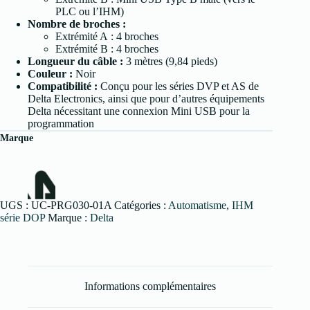
PLC ou l’IHM)
Nombre de broches :
Extrémité A : 4 broches
Extrémité B : 4 broches
Longueur du câble :
3 mètres (9,84 pieds)
Couleur :
Noir
Compatibilité :
Conçu pour les séries DVP et AS de
Delta Electronics, ainsi que pour d’autres équipements
Delta nécessitant une connexion Mini USB pour la
programmation
Marque
UGS :
UC-PRG030-01A
Catégories :
Automatisme
,
IHM
série DOP
Marque :
Delta
Informations complémentaires