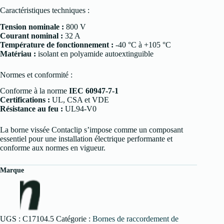
Caractéristiques techniques :
Tension nominale :
800 V
Courant nominal :
32 A
Température de fonctionnement :
-40 °C à +105 °C
Matériau :
isolant en polyamide autoextinguible
Normes et conformité :
Conforme à la norme
IEC 60947-7-1
Certifications :
UL, CSA et VDE
Résistance au feu :
UL94-V0
La borne vissée Contaclip s’impose comme un composant
essentiel pour une installation électrique performante et
conforme aux normes en vigueur.
Marque
UGS :
C17104.5
Catégorie :
Bornes de raccordement de