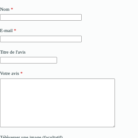
Nom
*
E-mail
*
Titre de l'avis
Votre avis
*
Téléverser une image (facultatif)