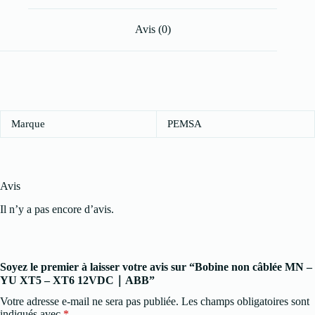
Avis (0)
Marque
PEMSA
Avis
Il n’y a pas encore d’avis.
Soyez le premier à laisser votre avis sur “Bobine non câblée MN –
YU XT5 – XT6 12VDC｜ABB”
Votre adresse e-mail ne sera pas publiée.
Les champs obligatoires sont
indiqués avec
*