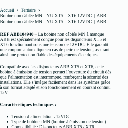
Accueil
Tertiaire
Bobine non câblée MN – YU XT5 – XT6 12VDC｜ABB
Bobine non câblée MN – YU XT5 – XT6 12VDC｜ABB
REF ABB104940
– La bobine non câblée MN à manque
ABB est spécialement conçue pour les disjoncteurs XT5 et
XT6 fonctionnant sous une tension de 12VDC. Elle garantit
une coupure automatique en cas de perte de tension, assurant
ainsi une protection fiable des équipements électriques.
Compatible avec les disjoncteurs ABB XT5 et XT6, cette
bobine à émission de tension permet l’ouverture du circuit dès
que l’alimentation est interrompue, renforçant la sécurité des
installations. Elle s’intègre facilement dans les systèmes grâce
à son format adapté et son fonctionnement en courant continu
12V.
Caractéristiques techniques :
Tension d’alimentation : 12VDC
Type de bobine : MN (bobine à émission de tension)
Compatibilité : Disjoncteurs ABB XT5 / XT6