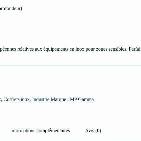
profondeur)
éennes relatives aux équipements en inox pour zones sensibles. Parfa
x
,
Coffrets inox
,
Industrie
Marque :
MP Gamma
Informations complémentaires
Avis (0)