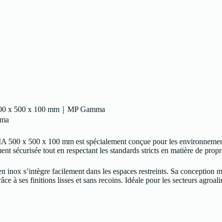
– 500 x 500 x 100 mm｜MP Gamma
mma
0 x 500 x 100 mm est spécialement conçue pour les environnements
nt sécurisée tout en respectant les standards stricts en matière de propr
 en inox s’intègre facilement dans les espaces restreints. Sa conception
grâce à ses finitions lisses et sans recoins. Idéale pour les secteurs agro