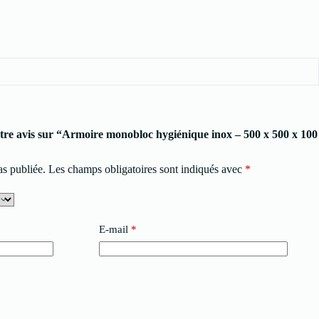
votre avis sur “Armoire monobloc hygiénique inox – 500 x 500 x 100
as publiée.
Les champs obligatoires sont indiqués avec
*
E-mail
*