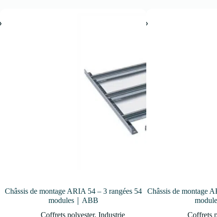
Châssis de montage ARIA 54 – 3 rangées 54
Châssis de montage A
modules｜ABB
modu
Coffrets polyester
,
Industrie
Coffrets 