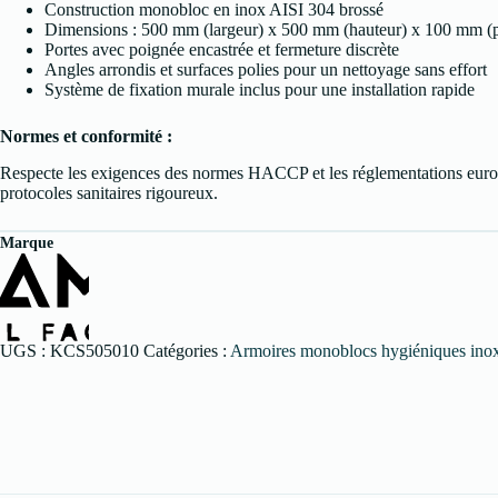
Construction monobloc en inox AISI 304 brossé
Dimensions : 500 mm (largeur) x 500 mm (hauteur) x 100 mm (
Portes avec poignée encastrée et fermeture discrète
Angles arrondis et surfaces polies pour un nettoyage sans effort
Système de fixation murale inclus pour une installation rapide
Normes et conformité :
Respecte les exigences des normes HACCP et les réglementations europ
protocoles sanitaires rigoureux.
Marque
UGS :
KCS505010
Catégories :
Armoires monoblocs hygiéniques ino