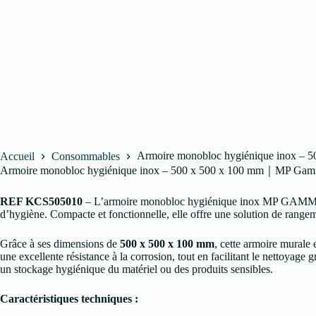
Armoire monobloc hygiénique inox 
Accueil
Consommables
Armoire monobloc hygiénique inox – 500 x 500 x 100 mm｜MP Ga
REF KCS505010
– L’armoire monobloc hygiénique inox MP GAMMA 50
d’hygiène. Compacte et fonctionnelle, elle offre une solution de rangeme
Grâce à ses dimensions de
500 x 500 x 100 mm
, cette armoire murale
une excellente résistance à la corrosion, tout en facilitant le nettoyage 
un stockage hygiénique du matériel ou des produits sensibles.
Caractéristiques techniques :