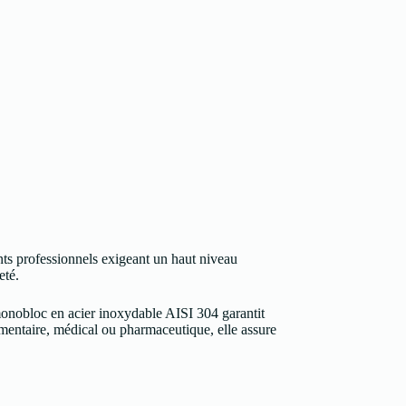
 professionnels exigeant un haut niveau
eté.
 monobloc en acier inoxydable AISI 304 garantit
alimentaire, médical ou pharmaceutique, elle assure