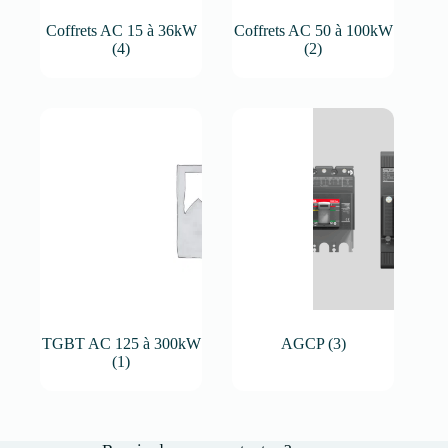
Coffrets AC 15 à 36kW
Coffrets AC 50 à 100kW
(4)
(2)
TGBT AC 125 à 300kW
AGCP
(3)
(1)