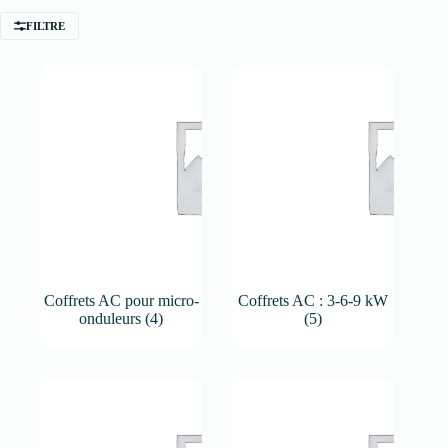
FILTRE
Coffrets AC pour micro-
Coffrets AC : 3-6-9 kW
onduleurs
(4)
(5)