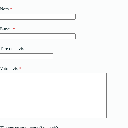
Nom
*
E-mail
*
Titre de l'avis
Votre avis
*
Téléverser une image (facultatif)