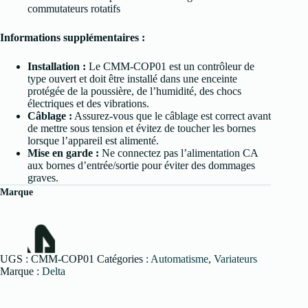
commutateurs rotatifs
Informations supplémentaires :
Installation :
Le CMM-COP01 est un contrôleur de
type ouvert et doit être installé dans une enceinte
protégée de la poussière, de l’humidité, des chocs
électriques et des vibrations.
Câblage :
Assurez-vous que le câblage est correct avant
de mettre sous tension et évitez de toucher les bornes
lorsque l’appareil est alimenté.
Mise en garde :
Ne connectez pas l’alimentation CA
aux bornes d’entrée/sortie pour éviter des dommages
graves.
Marque
UGS :
CMM-COP01
Catégories :
Automatisme
,
Variateurs
Marque :
Delta