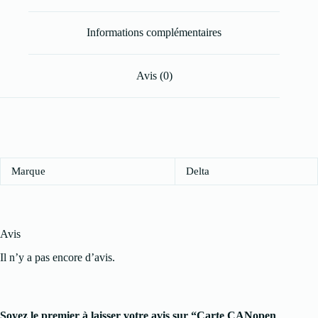
Informations complémentaires
Avis (0)
Marque
Delta
Avis
Il n’y a pas encore d’avis.
Soyez le premier à laisser votre avis sur “Carte CANopen