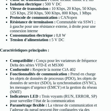
Isolation électrique :
500 V DC
Vitesse de transmission :
10 Kbps, 20 Kbps, 50 Kbps,
125 Kbps, 250 Kbps, 500 Kbps, 800 Kbps, 1 Mbps
Protocole de communication :
CANopen
Résistance de terminaison :
Commutable via SSW1 ;
à gauche pour une résistance externe, à droite pour une
connexion interne
Consommation électrique :
0,8 W
Tension d’alimentation :
5 V DC
Caractéristiques principales :
Compatibilité :
Conçu pour les variateurs de fréquence
Delta des séries VFD-E et MS300
Conformité :
Respecte la norme CiA 402
Fonctionnalités de communication :
Prend en charge
les objets de données de processus (PDO), les objets de
données de service (SDO), la synchronisation (SYNC),
les messages d’urgence (EMCY) et la gestion du réseau
(NMT)
Indicateurs LED :
Trois voyants (RUN, ERROR, SP)
pour surveiller l’état de la communication
Paramétrage flexible :
La vitesse de communication et
l’adresse du nœud peuvent être configurées via des