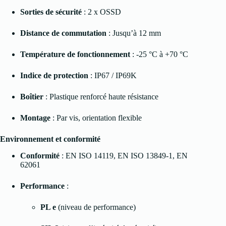
Sorties de sécurité
: 2 x OSSD
Distance de commutation
: Jusqu’à 12 mm
Température de fonctionnement
: -25 °C à +70 °C
Indice de protection
: IP67 / IP69K
Boîtier
: Plastique renforcé haute résistance
Montage
: Par vis, orientation flexible
Environnement et conformité
Conformité
: EN ISO 14119, EN ISO 13849-1, EN
62061
Performance
:
PL e
(niveau de performance)