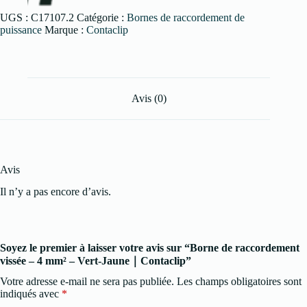
UGS :
C17107.2
Catégorie :
Bornes de raccordement de
puissance
Marque :
Contaclip
Avis (0)
Avis
Il n’y a pas encore d’avis.
Soyez le premier à laisser votre avis sur “Borne de raccordement
vissée – 4 mm² – Vert-Jaune｜Contaclip”
Votre adresse e-mail ne sera pas publiée.
Les champs obligatoires sont
indiqués avec
*