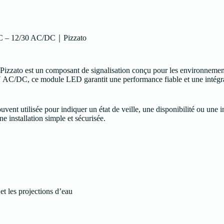
 – 12/30 AC/DC｜Pizzato
zato est un composant de signalisation conçu pour les environnements 
0 V AC/DC, ce module LED garantit une performance fiable et une intég
ouvent utilisée pour indiquer un état de veille, une disponibilité ou une
installation simple et sécurisée.
 et les projections d’eau