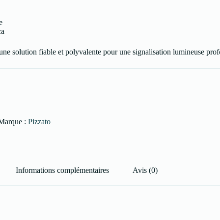
e
ca
tion fiable et polyvalente pour une signalisation lumineuse professi
Marque :
Pizzato
Informations complémentaires
Avis (0)