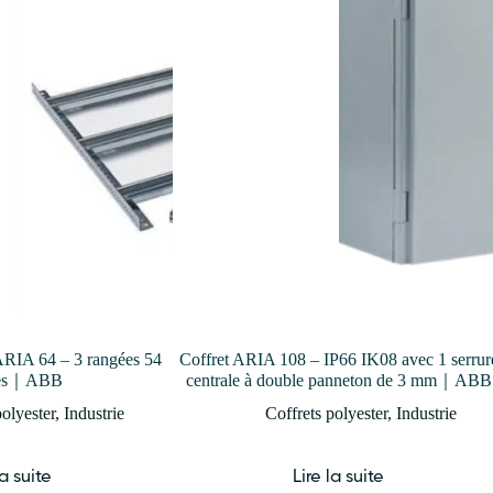
ARIA 64 – 3 rangées 54
Coffret ARIA 108 – IP66 IK08 avec 1 serrur
les｜ABB
centrale à double panneton de 3 mm｜ABB
polyester
,
Industrie
Coffrets polyester
,
Industrie
la suite
Lire la suite