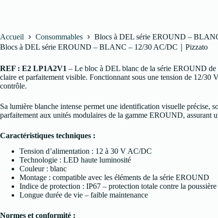
Blocs à DEL série EROUND – BLANC
Accueil
Consommables
Blocs à DEL série EROUND – BLANC – 12/30 AC/DC｜Pizzato
REF : E2 LP1A2V1
– Le bloc à DEL blanc de la série EROUND de Piz
claire et parfaitement visible. Fonctionnant sous une tension de 12/3
contrôle.
Sa lumière blanche intense permet une identification visuelle précise, s
parfaitement aux unités modulaires de la gamme EROUND, assurant une 
Caractéristiques techniques :
Tension d’alimentation : 12 à 30 V AC/DC
Technologie : LED haute luminosité
Couleur : blanc
Montage : compatible avec les éléments de la série EROUND
Indice de protection : IP67 – protection totale contre la poussière
Longue durée de vie – faible maintenance
Normes et conformité :