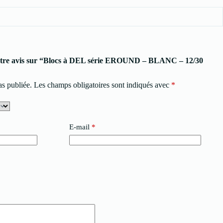
 votre avis sur “Blocs à DEL série EROUND – BLANC – 12/30
as publiée.
Les champs obligatoires sont indiqués avec
*
E-mail
*