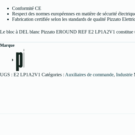
Conformité CE
Respect des normes européennes en matière de sécurité électriqu
Fabrication certifiée selon les standards de qualité Pizzato Elettri
Le bloc à DEL blanc Pizzato EROUND REF E2 LP1A2V1 constitue une solu
Marque
UGS :
E2 LP1A2V1
Catégories :
Auxiliaires de commande
,
Industrie