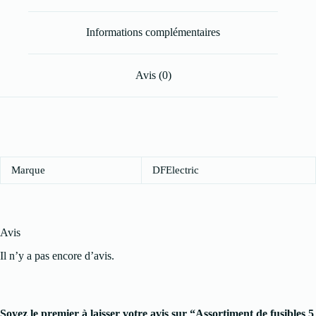
Informations complémentaires
Avis (0)
Marque
DFElectric
Avis
Il n’y a pas encore d’avis.
Soyez le premier à laisser votre avis sur “Assortiment de fusibles 5