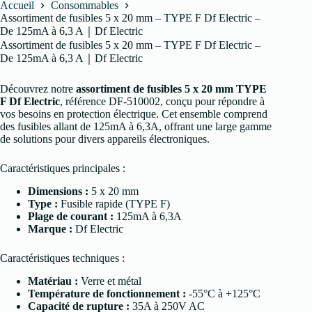
Accueil
Consommables
Assortiment de fusibles 5 x 20 mm – TYPE F Df Electric –
De 125mA à 6,3 A｜Df Electric
Assortiment de fusibles 5 x 20 mm – TYPE F Df Electric –
De 125mA à 6,3 A｜Df Electric
Découvrez notre
assortiment de fusibles 5 x 20 mm TYPE
F Df Electric
, référence DF-510002, conçu pour répondre à
vos besoins en protection électrique. Cet ensemble comprend
des fusibles allant de 125mA à 6,3A, offrant une large gamme
de solutions pour divers appareils électroniques.
Caractéristiques principales :
Dimensions :
5 x 20 mm
Type :
Fusible rapide (TYPE F)
Plage de courant :
125mA à 6,3A
Marque :
Df Electric
Caractéristiques techniques :
Matériau :
Verre et métal
Température de fonctionnement :
-55°C à +125°C
Capacité de rupture :
35A à 250V AC