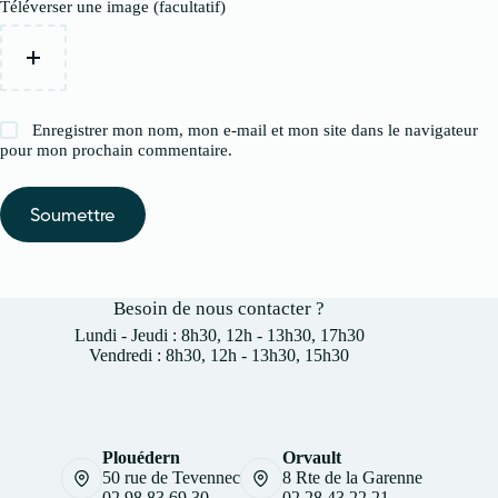
Téléverser une image (facultatif)
Enregistrer mon nom, mon e-mail et mon site dans le navigateur
pour mon prochain commentaire.
Soumettre
Besoin de nous contacter ?
Lundi - Jeudi : 8h30, 12h - 13h30, 17h30
Vendredi : 8h30, 12h - 13h30, 15h30
Plouédern
Orvault
50 rue de Tevennec
8 Rte de la Garenne
02 98 83 69 30
02 28 43 22 21