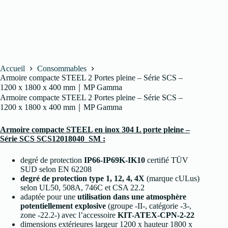
Accueil
Consommables
Armoire compacte STEEL 2 Portes pleine – Série SCS –
1200 x 1800 x 400 mm｜MP Gamma
Armoire compacte STEEL 2 Portes pleine – Série SCS –
1200 x 1800 x 400 mm｜MP Gamma
Armoire compacte STEEL en inox 304 L porte pleine –
Série SCS SCS12018040_SM :
degré de protection
IP66-IP69K-IK10
certifié TÜV
SUD selon EN 62208
degré de protection type 1, 12, 4, 4X
(marque cULus)
selon UL50, 508A, 746C et CSA 22.2
adaptée pour une
utilisation dans une atmosphère
potentiellement explosive
(groupe -II-, catégorie -3-,
zone -22.2-) avec l’accessoire
KIT-ATEX-CPN-2-22
dimensions extérieures largeur 1200 x hauteur 1800 x